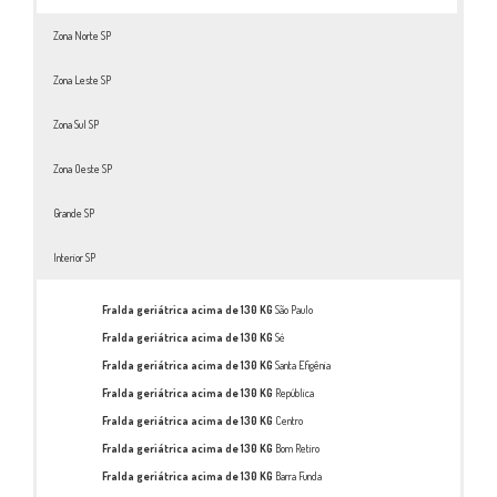
Zona Norte SP
Zona Leste SP
Zona Sul SP
Zona Oeste SP
Grande SP
Interior SP
Fralda geriátrica acima de 130 KG
São Paulo
Fralda geriátrica acima de 130 KG
Sé
Fralda geriátrica acima de 130 KG
Santa Efigênia
Fralda geriátrica acima de 130 KG
República
Fralda geriátrica acima de 130 KG
Centro
Fralda geriátrica acima de 130 KG
Bom Retiro
Fralda geriátrica acima de 130 KG
Barra Funda