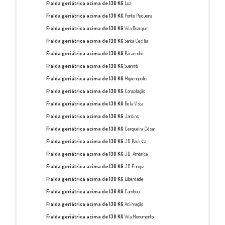
Fralda geriátrica acima de 130 KG
Luz
Fralda geriátrica acima de 130 KG
Ponte Pequena
Fralda geriátrica acima de 130 KG
Vila Buarque
Fralda geriátrica acima de 130 KG
Santa Cecília
Fralda geriátrica acima de 130 KG
Pacaembu
Fralda geriátrica acima de 130 KG
Suamré
Fralda geriátrica acima de 130 KG
Higienópolis
Fralda geriátrica acima de 130 KG
Consolação
Fralda geriátrica acima de 130 KG
Bela Vista
Fralda geriátrica acima de 130 KG
Jardins
Fralda geriátrica acima de 130 KG
Cerqueira César
Fralda geriátrica acima de 130 KG
JD Paulista
Fralda geriátrica acima de 130 KG
JD. América
Fralda geriátrica acima de 130 KG
JD Europa
Fralda geriátrica acima de 130 KG
Liberdade
Fralda geriátrica acima de 130 KG
Cambuci
Fralda geriátrica acima de 130 KG
Aclimação
Fralda geriátrica acima de 130 KG
Vila Monumento