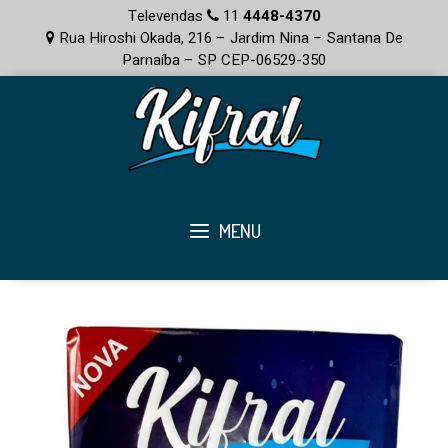
Televendas
11
4448-4370
Rua Hiroshi Okada, 216 – Jardim Nina – Santana De
Parnaíba – SP CEP-06529-350
MENU