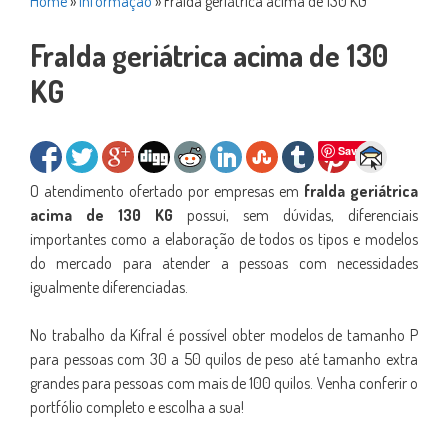
Home
»
Informação
»
Fralda geriátrica acima de 130 KG
Fralda geriátrica acima de 130
KG
Save
O atendimento ofertado por empresas em
fralda geriátrica
acima de 130 KG
possui, sem dúvidas, diferenciais
importantes como a elaboração de todos os tipos e modelos
do mercado para atender a pessoas com necessidades
igualmente diferenciadas.
No trabalho da Kifral é possível obter modelos de tamanho P
para pessoas com 30 a 50 quilos de peso até tamanho extra
grandes para pessoas com mais de 100 quilos. Venha conferir o
portfólio completo e escolha a sua!