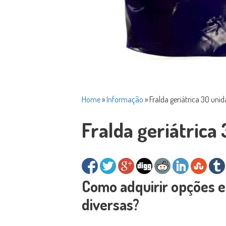
Home
»
Informação
»
Fralda geriátrica 30 uni
Fralda geriátrica
Como adquirir opções e
diversas?