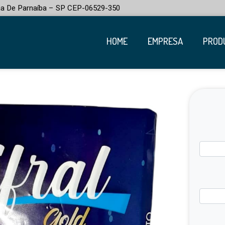
na De Parnaíba – SP CEP-06529-350
HOME
EMPRESA
PROD