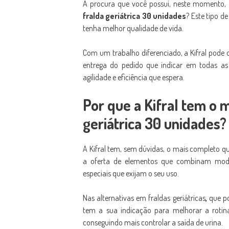
A procura que você possui, neste momento, 
fralda geriátrica 30 unidades
? Este tipo d
tenha melhor qualidade de vida.
Com um trabalho diferenciado, a Kifral pode
entrega do pedido que indicar em todas as 
agilidade e eficiência que espera.
Por que a Kifral tem o 
geriátrica 30 unidades?
A Kifral tem, sem dúvidas, o mais completo 
a oferta de elementos que combinam mode
especiais que exijam o seu uso.
Nas alternativas em fraldas geriátricas
,
que p
tem a sua indicação para melhorar a roti
conseguindo mais controlar a saída de urina.