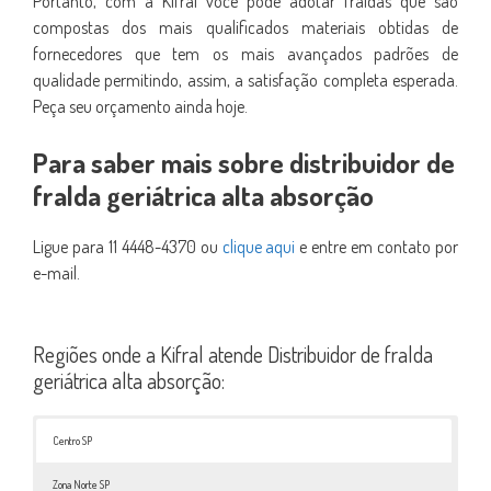
Portanto, com a Kifral você pode adotar fraldas que são
compostas dos mais qualificados materiais obtidas de
fornecedores que tem os mais avançados padrões de
qualidade permitindo, assim, a satisfação completa esperada.
Peça seu orçamento ainda hoje.
Para saber mais sobre distribuidor de
fralda geriátrica alta absorção
Ligue para 11 4448-4370 ou
clique aqui
e entre em contato por
e-mail.
Regiões onde a Kifral atende Distribuidor de fralda
geriátrica alta absorção:
Centro SP
Zona Norte SP