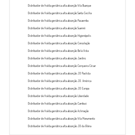
Distribuidor de fralda geriátrica alta absorção Vila Buarque
Distribuidor de fralda geriátrica alta absorção Santa Cecília
Distribuidor de fralda geriátrica alta absorção Pacaembu
Distribuidor de fralda geriátrica alta absorção Suamré
Distribuidor de fralda geriátrica alta absorção Higienópolis
Distribuidor de fralda geriátrica alta absorção Consolação
Distribuidor de fralda geriátrica alta absorção Bela Vista
Distribuidor de fralda geriátrica alta absorção Jardins
Distribuidor de fralda geriátrica alta absorção Cerqueira César
Distribuidor de fralda geriátrica alta absorção JD Paulista
Distribuidor de fralda geriátrica alta absorção JD. América
Distribuidor de fralda geriátrica alta absorção JD Europa
Distribuidor de fralda geriátrica alta absorção Liberdade
Distribuidor de fralda geriátrica alta absorção Cambuci
Distribuidor de fralda geriátrica alta absorção Aclimação
Distribuidor de fralda geriátrica alta absorção Vila Monumento
Distribuidor de fralda geriátrica alta absorção JD da Glória