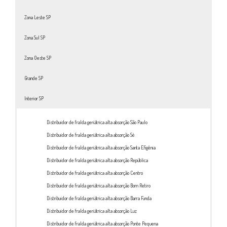
Zona Leste SP
Zona Sul SP
Zona Oeste SP
Grande SP
Interior SP
Distribuidor de fralda geriátrica alta absorção São Paulo
Distribuidor de fralda geriátrica alta absorção Sé
Distribuidor de fralda geriátrica alta absorção Santa Efigênia
Distribuidor de fralda geriátrica alta absorção República
Distribuidor de fralda geriátrica alta absorção Centro
Distribuidor de fralda geriátrica alta absorção Bom Retiro
Distribuidor de fralda geriátrica alta absorção Barra Funda
Distribuidor de fralda geriátrica alta absorção Luz
Distribuidor de fralda geriátrica alta absorção Ponte Pequena