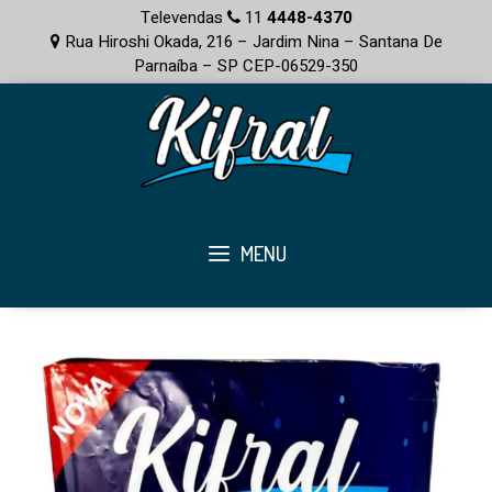
Televendas
11
4448-4370
Rua Hiroshi Okada, 216 – Jardim Nina – Santana De
Parnaíba – SP CEP-06529-350
MENU