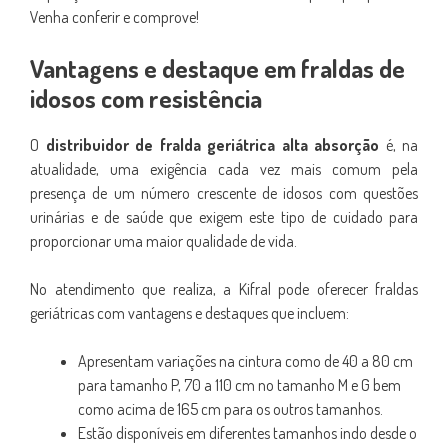
Venha conferir e comprove!
Vantagens e destaque em fraldas de
idosos com resistência
O
distribuidor de fralda geriátrica alta absorção
é, na
atualidade, uma exigência cada vez mais comum pela
presença de um número crescente de idosos com questões
urinárias e de saúde que exigem este tipo de cuidado para
proporcionar uma maior qualidade de vida.
No atendimento que realiza, a Kifral pode oferecer fraldas
geriátricas com vantagens e destaques que incluem:
Apresentam variações na cintura como de 40 a 80 cm
para tamanho P, 70 a 110 cm no tamanho M e G bem
como acima de 165 cm para os outros tamanhos.
Estão disponíveis em diferentes tamanhos indo desde o