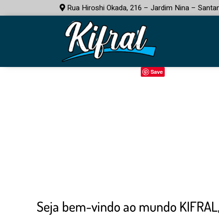
Rua Hiroshi Okada, 216 – Jardim Nina – Santa
Save
Seja bem-vindo ao mundo KIFRAL, 