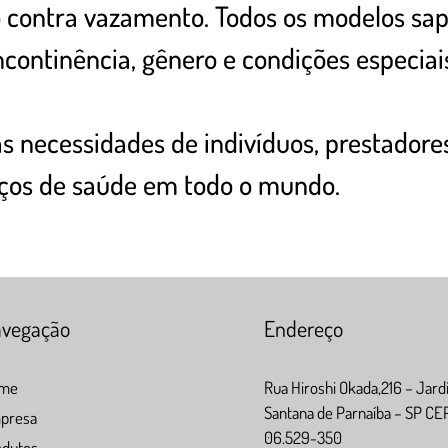
o contra vazamento. Todos os modelos sap
ncontinência, gênero e condições especiai
as necessidades de indivíduos, prestadores
iços de saúde em todo o mundo.
vegação
Endereço
me
Rua Hiroshi Okada,216 – Jard
Santana de Parnaíba – SP CE
presa
06.529-350
odutos