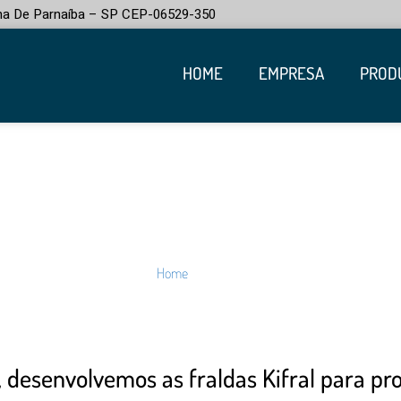
na De Parnaíba – SP CEP-06529-350
HOME
EMPRESA
PROD
EMPRESA
Home
»
Empresa
desenvolvemos as fraldas Kifral para pro