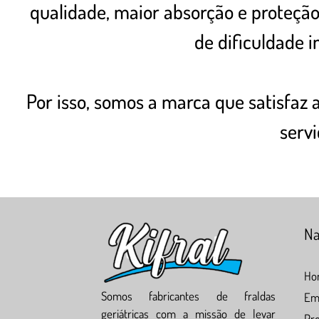
qualidade, maior absorção e proteçã
de dificuldade i
Por isso, somos a marca que satisfaz 
serv
Na
Ho
Somos fabricantes de fraldas
Em
geriátricas com a missão de levar
Pr