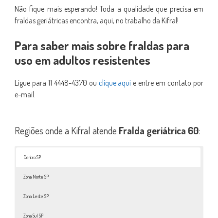
Não fique mais esperando! Toda a qualidade que precisa em
fraldas geriátricas encontra, aqui, no trabalho da Kifral!
Para saber mais sobre fraldas para
uso em adultos resistentes
Ligue para 11 4448-4370 ou
clique aqui
e entre em contato por
e-mail.
Regiões onde a Kifral atende
Fralda geriátrica 60
:
Centro SP
Zona Norte SP
Zona Leste SP
Zona Sul SP