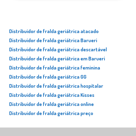
Informações
Distribuidor de fralda geriátrica atacado
Distribuidor de fralda geriátrica Barueri
Distribuidor de fralda geriátrica descartável
Distribuidor de fralda geriátrica em Barueri
Distribuidor de fralda geriátrica feminina
Distribuidor de fralda geriátrica GG
Distribuidor de fralda geriátrica hospitalar
Distribuidor de fralda geriátrica Kisses
Distribuidor de fralda geriátrica online
Distribuidor de fralda geriátrica preço
Distribuidor de fralda geriátrica tamanho G
Distribuidor de fralda geriátrica XG noturna