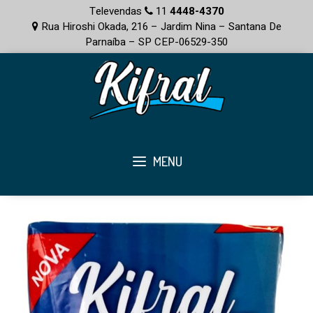
Televendas
11
4448-4370
Rua Hiroshi Okada, 216 – Jardim Nina – Santana De
Parnaíba – SP CEP-06529-350
MENU