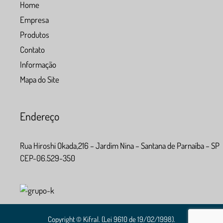
Home
Empresa
Produtos
Contato
Informação
Mapa do Site
Endereço
Rua Hiroshi Okada,216 – Jardim Nina – Santana de Parnaíba – SP
CEP-06.529-350
Copyright © Kifral. (Lei 9610 de 19/02/1998).