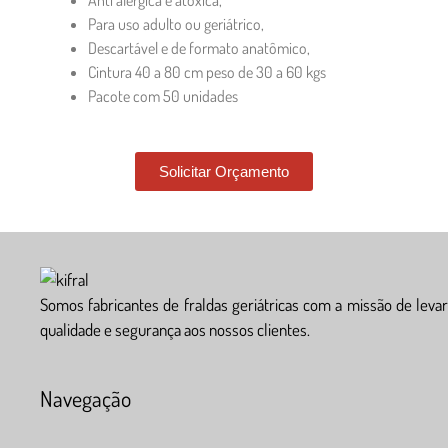
Anti alérgica e atóxica,
Para uso adulto ou geriátrico,
Descartável e de formato anatômico,
Cintura 40 a 80 cm peso de 30 a 60 kgs
Pacote com 50 unidades
Solicitar Orçamento
Somos fabricantes de fraldas geriátricas com a missão de levar
qualidade e segurança aos nossos clientes.
Navegação