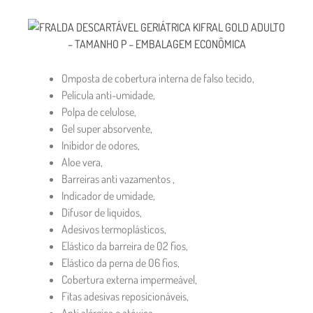
Omposta de cobertura interna de falso tecido,
Película anti-umidade,
Polpa de celulose,
Gel super absorvente,
Inibidor de odores,
Aloe vera,
Barreiras anti vazamentos ,
Indicador de umidade,
Difusor de liquidos,
Adesivos termoplásticos,
Elástico da barreira de 02 fios,
Elástico da perna de 06 fios,
Cobertura externa impermeável,
Fitas adesivas reposicionáveis,