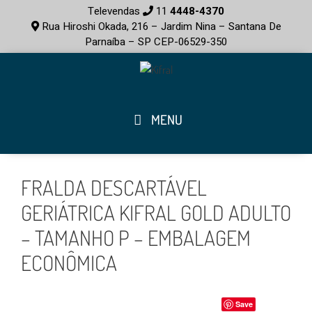
Televendas
11
4448-4370
Rua Hiroshi Okada, 216 – Jardim Nina – Santana De
Parnaíba – SP CEP-06529-350
MENU
FRALDA DESCARTÁVEL
GERIÁTRICA KIFRAL GOLD ADULTO
– TAMANHO P – EMBALAGEM
ECONÔMICA
Save